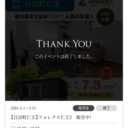
このイベントは終了しました。
販売会
終了
2026.3.1～3.31
【日出町仁王】フォレクス仁王2 販売中！