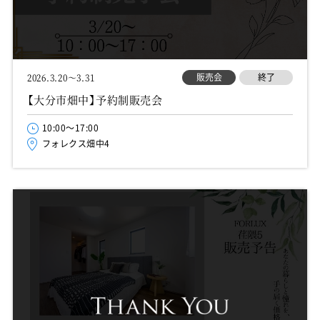
販売会
終了
2026.3.20～3.31
【大分市畑中】予約制販売会
10:00～17:00
フォレクス畑中4