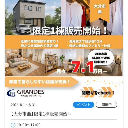
イベント
開催中
2026.8.1～8.31
【大分市曲】限定1棟販売開始✨
10：00～17：00