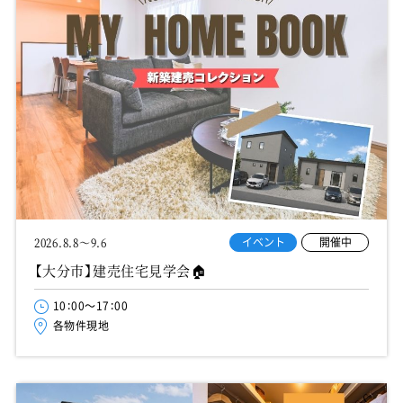
イベント
開催中
2026.8.8～9.6
【大分市】建売住宅見学会🏠
10：00～17：00
各物件現地