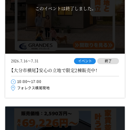
このイベントは終了しました。
イベント
終了
2026.7.16～7.31
【大分市横尾】安心の立地で限定2棟販売中！
10：00～17：00
フォレクス横尾現地