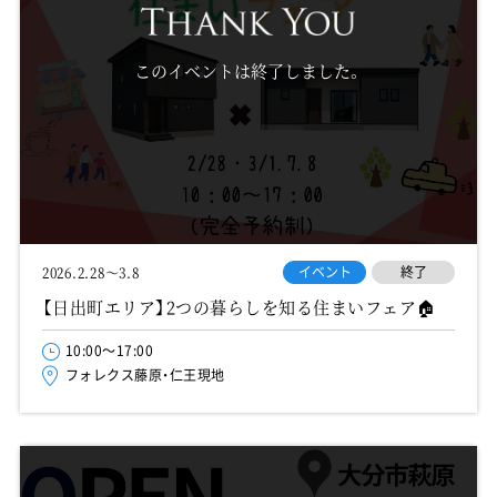
このイベントは終了しました。
イベント
終了
2026.2.28～3.8
【日出町エリア】2つの暮らしを知る住まいフェア🏠
10:00～17:00
フォレクス藤原・仁王現地