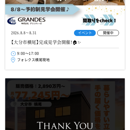
イベント
開催中
2026.8.8～8.31
【大分市横尾】完成見学会開催！🏠✨
9：00～17：00
フォレクス横尾現地