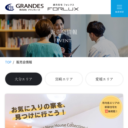
販売会情報
TOP
販売会情報
大分エリア
宮崎エリア
愛媛エリア