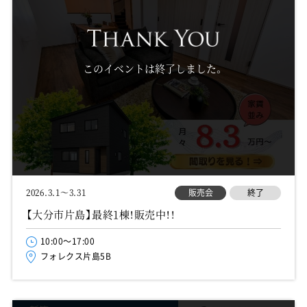
このイベントは終了しました。
販売会
終了
2026.3.1～3.31
【大分市片島】最終1棟！販売中！！
10:00～17:00
フォレクス片島5B