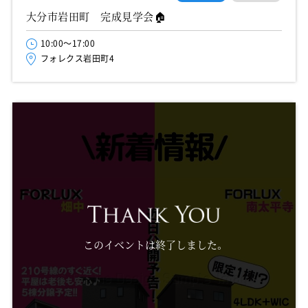
大分市岩田町 完成見学会🏠
10:00～17:00
フォレクス岩田町4
このイベントは終了しました。