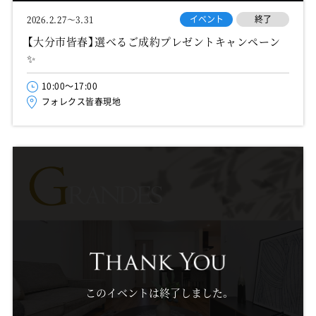
イベント
終了
2026.2.27～3.31
【大分市皆春】選べるご成約プレゼントキャンペーン
✨
10:00～17:00
フォレクス皆春現地
このイベントは終了しました。