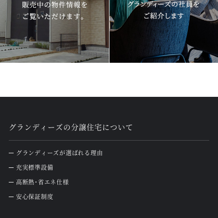
グランディーズの分譲住宅について
グランディーズが選ばれる理由
充実標準設備
高断熱・省エネ仕様
安心保証制度