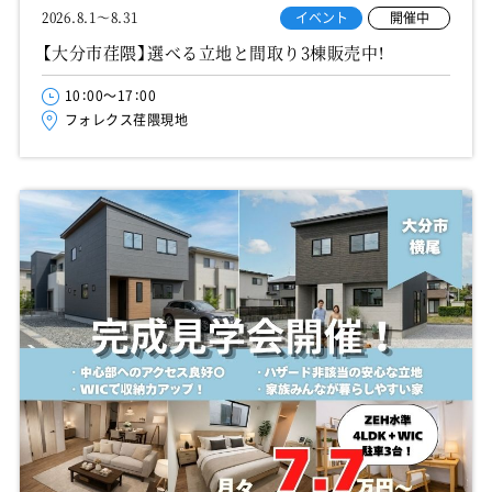
イベント
開催中
2026.8.1～8.31
【大分市荏隈】選べる立地と間取り3棟販売中！
10：00～17：00
フォレクス荏隈現地