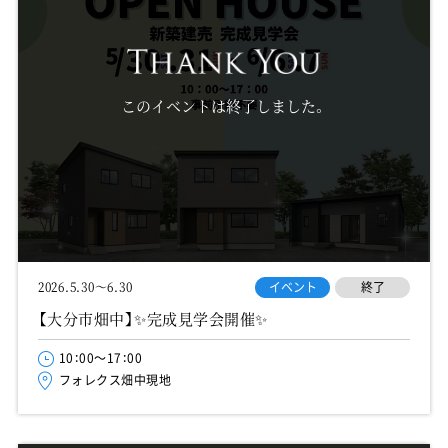
このイベントは終了しました。
イベント
終了
2026.5.30～6.30
【大分市畑中】✨完成見学会開催✨
10：00～17：00
フォレクス畑中現地