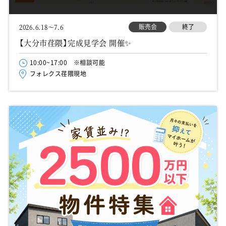
販売会
終了
2026.6.18～7.6
【大分市荏隈】完成見学会 開催✨
10:00~17:00 ※相談可能
フォレクス荏隈現地