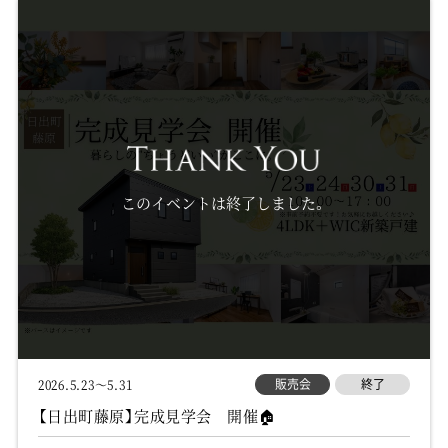
このイベントは終了しました。
販売会
終了
2026.5.23～5.31
【日出町藤原】完成見学会 開催🏠