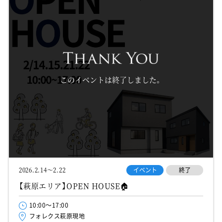
このイベントは終了しました。
イベント
終了
2026.2.14～2.22
【萩原エリア】OPEN HOUSE🏠
10:00～17:00
フォレクス萩原現地