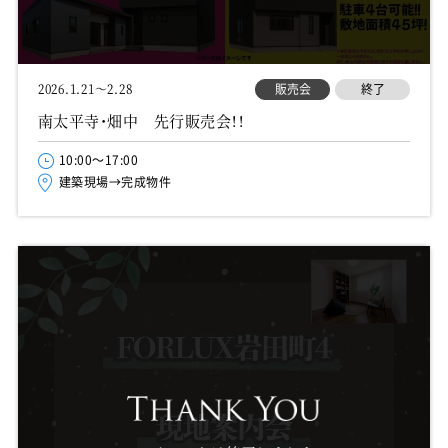
販売会
終了
2026.1.21～2.28
南太平寺・畑中 先行販売会！！
10:00～17:00
建築現場→完成物件