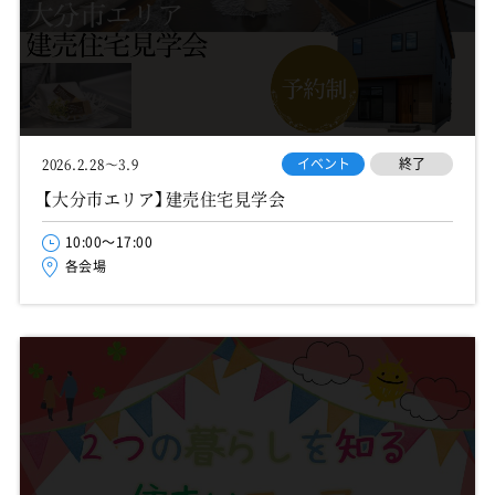
イベント
終了
2026.2.28～3.9
【大分市エリア】建売住宅見学会
10:00～17:00
各会場