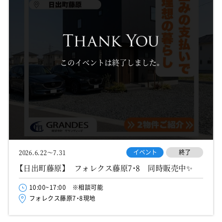
このイベントは終了しました。
イベント
終了
2026.6.22～7.31
【日出町藤原】 フォレクス藤原7・8 同時販売中✨
10:00~17:00 ※相談可能
フォレクス藤原7・8現地