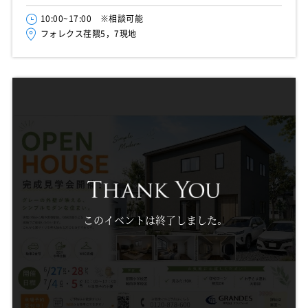
10:00~17:00 ※相談可能
フォレクス荏隈5，7現地
このイベントは終了しました。