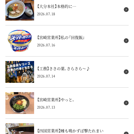
【大分本社】本格的に…
2026.07.18
【宮崎営業所】私の『回復飯』
2026.07.16
【工務】ささの葉、さらさら～♪
2026.07.14
【宮崎営業所】やっと。
2026.07.13
【四国営業所】雉も鳴かずば撃たれまい