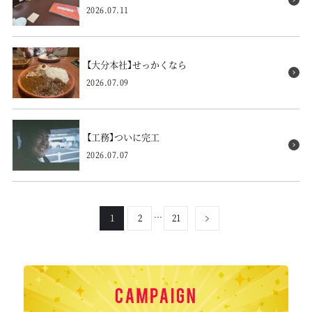
2026.07.11
【大分本社】せっかくなら
2026.07.09
【工務】ついに完工
2026.07.07
…
1
2
21