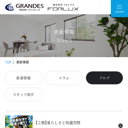
更新情報
TOP
更新情報
新着情報
コラム
ブログ
スタッフ紹介
【工務】夏らしさと快適空間